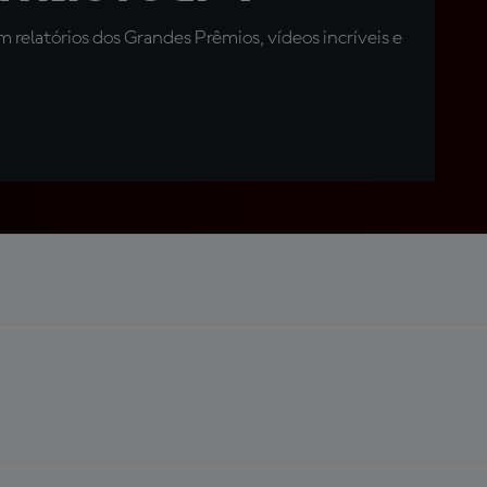
relatórios dos Grandes Prêmios, vídeos incríveis e