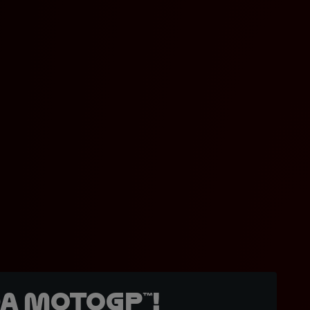
a MotoGP™!