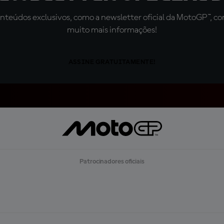
teúdos exclusivos, como a newsletter oficial da MotoGP™, com 
muito mais informações!
ASSINE GRATUITAMENTE!
Patrocinadores oficiais