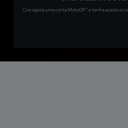
Crie agora uma conta MotoGP™ e tenha acesso a con