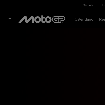
Tickets
Hos
Calendário
Res