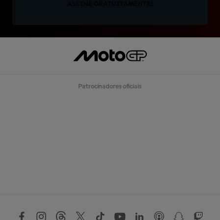
ASSINE GRATUITAMENTE!
Patrocinadores oficiais