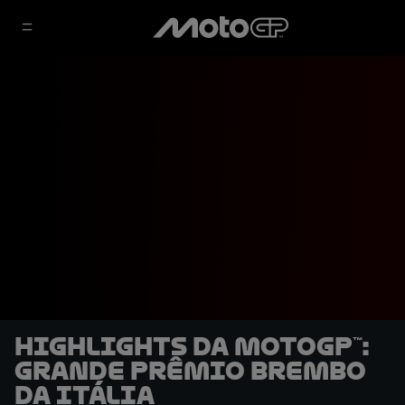
Highlights da MotoGP™:
Grande Prêmio Brembo
da Itália