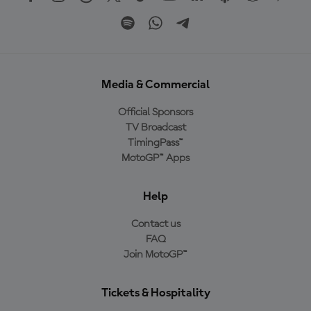
Media & Commercial
Official Sponsors
TV Broadcast
TimingPass™
MotoGP™ Apps
Help
Contact us
FAQ
Join MotoGP™
Tickets & Hospitality