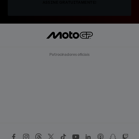
ASSINE GRATUITAMENTE!
Patrocinadores oficiais