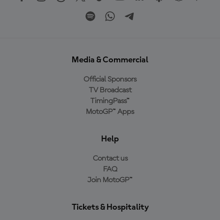
Media & Commercial
Official Sponsors
TV Broadcast
TimingPass™
MotoGP™ Apps
Help
Contact us
FAQ
Join MotoGP™
Tickets & Hospitality