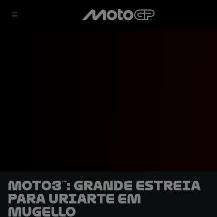
Moto3™: Grande estreia
para Uriarte em
Mugello