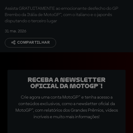
Assista GRATUITAMENTE ao emocionante desfecho do GP
Brembo da Itália de MotoGP™, com o italiano e o japonês
disputando o terceiro lugar
31 mai. 2026
COMPARTILHAR
Receba a newsletter
oficial da MotoGP™!
Crie agora uma conta MotoGP™ e tenha acesso a
conteúdos exclusivos, como a newsletter oficial da
MotoGP™, com relatórios dos Grandes Prêmios, vídeos
incríveis e muito mais informações!