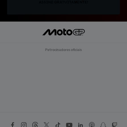
ASSINE GRATUITAMENTE!
Patrocinadores oficiais