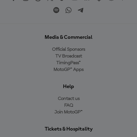
Media & Commercial
Official Sponsors
TV Broadcast
TimingPass™
MotoGP™ Apps
Help
Contact us
FAQ
Join MotoGP™
Tickets & Hospitality