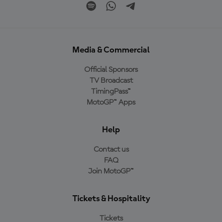
Media & Commercial
Official Sponsors
TV Broadcast
TimingPass™
MotoGP™ Apps
Help
Contact us
FAQ
Join MotoGP™
Tickets & Hospitality
Tickets