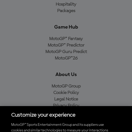
Hospitality
Packages
Game Hub
MotoGP™ Fantasy
MotoGP™ Predictor
MotoGP Guru Predict
MotoGP™26
About Us
MotoGP Group
Cookie Policy
Legal Notice
Privacy Policy
Purchase Policy
Customize your experience
MotoGP™ Sports Entertainment Group and its suppliers use
cookies and similar technologies to measure your interactions