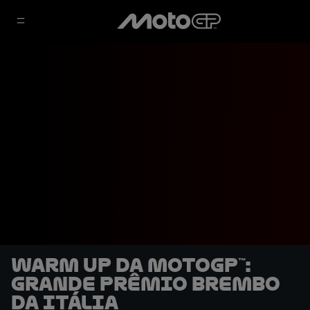
Warm Up da MotoGP™:
Grande Prêmio Brembo
da Itália