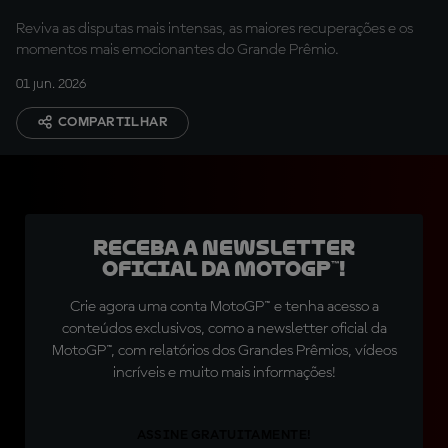
espetacular em
Reviva as disputas mais intensas, as maiores recuperações e os
Mugello!
momentos mais emocionantes do Grande Prêmio.
01 jun. 2026
COMPARTILHAR
Receba a newsletter
oficial da MotoGP™!
Crie agora uma conta MotoGP™ e tenha acesso a
conteúdos exclusivos, como a newsletter oficial da
MotoGP™, com relatórios dos Grandes Prêmios, vídeos
incríveis e muito mais informações!
ASSINE GRATUITAMENTE!