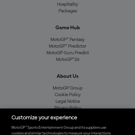
Hospitality
Packages
Game Hub
MotoGP™ Fantasy
MotoGP™ Predictor
MotoGP Guru Predict
MotoGP™26
About Us
MotoGP Group
Cookie Policy
Legal Notice
Privacy Policy
Purchase Policy
Customize your experience
MotoGP™ Sports Entertainment Group and its suppliers use
cookies and similar technologies to measure your interactions