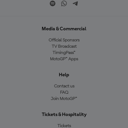
Media & Commercial
Official Sponsors
TV Broadcast
TimingPass™
MotoGP™ Apps
Help
Contact us
FAQ
Join MotoGP™
Tickets & Hospitality
Tickets