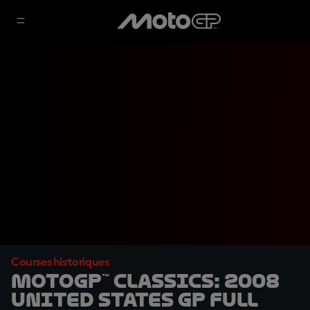
Courses historiques
MotoGP™ Classics: 2008
United States GP Full