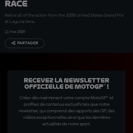
Race
Relive all of the action from the 2008 United States Grand Prix
at Laguna Seca.
11 mai 2009
PARTAGER
Recevez la Newsletter
officielle de MotoGP™ !
Créez dès maintenant votre compte MotoGP™ et
profitez de contenus exclusifs tels que notre
newletter, qui comprend des rapports des GP, des
vidéos exceptionnelles ainsi que les dernières
actualités de notre sport.