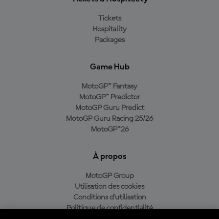
Tickets
Hospitality
Packages
Game Hub
MotoGP™ Fantasy
MotoGP™ Predictor
MotoGP Guru Predict
MotoGP Guru Racing 25/26
MotoGP™26
À propos
MotoGP Group
Utilisation des cookies
Conditions d'utilisation
Politique de confidentialité