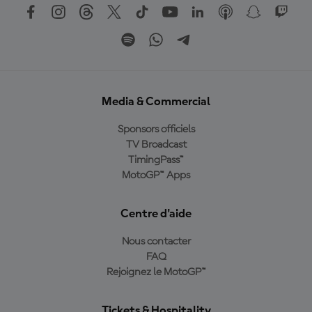
Media & Commercial
Sponsors officiels
TV Broadcast
TimingPass™
MotoGP™ Apps
Centre d'aide
Nous contacter
FAQ
Rejoignez le MotoGP™
Tickets & Hospitality