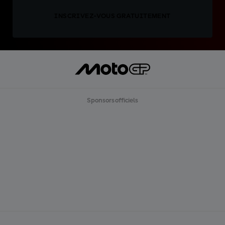
INSCRIVEZ-VOUS GRATUITEMENT
Sponsors officiels