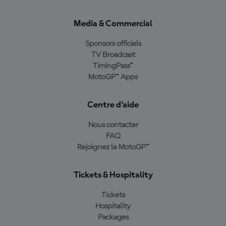
Media & Commercial
Sponsors officiels
TV Broadcast
TimingPass™
MotoGP™ Apps
Centre d'aide
Nous contacter
FAQ
Rejoignez le MotoGP™
Tickets & Hospitality
Tickets
Hospitality
Packages