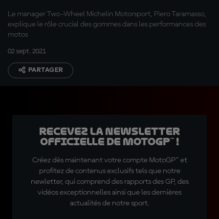
Le manager Two-Wheel Michelin Motorsport, Piero Taramasso,
explique le rôle crucial des gommes dans les performances des
motos
02 sept. 2021
PARTAGER
Recevez la Newsletter
officielle de MotoGP™ !
Créez dès maintenant votre compte MotoGP™ et
profitez de contenus exclusifs tels que notre
newletter, qui comprend des rapports des GP, des
vidéos exceptionnelles ainsi que les dernières
actualités de notre sport.