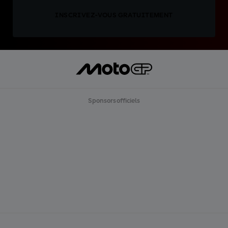
INSCRIVEZ-VOUS GRATUITEMENT
Sponsors officiels