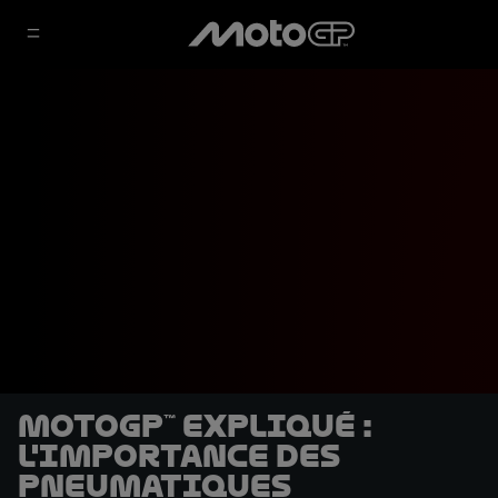
MotoGP™ expliqué :
l'importance des
pneumatiques