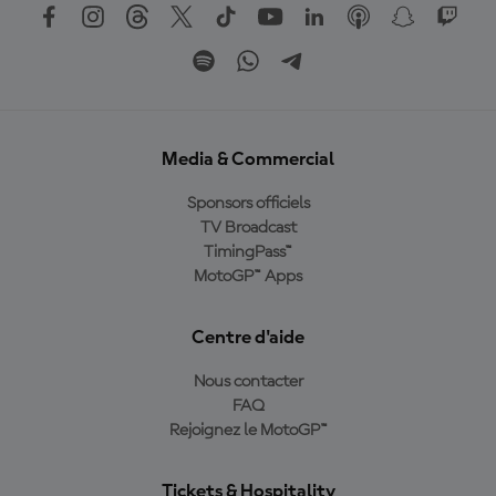
Media & Commercial
Sponsors officiels
TV Broadcast
TimingPass™
MotoGP™ Apps
Centre d'aide
Nous contacter
FAQ
Rejoignez le MotoGP™
Tickets & Hospitality