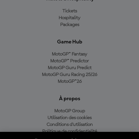
Tickets
Hospitality
Packages
Game Hub
MotoGP™ Fantasy
MotoGP™ Predictor
MotoGP Guru Predict
MotoGP Guru Racing 25/26
MotoGP™26
À propos
MotoGP Group
Utilisation des cookies
Conditions d'utilisation
Politique de confidentialité
Politique d’achat