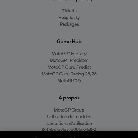
Tickets
Hospitality
Packages
Game Hub
MotoGP™ Fantasy
MotoGP™ Predictor
MotoGP Guru Predict
MotoGP Guru Racing 25/26
MotoGP™26
À propos
MotoGP Group
Utilisation des cookies
Conditions d'utilisation
Politique de confidentialité
Politique d’achat