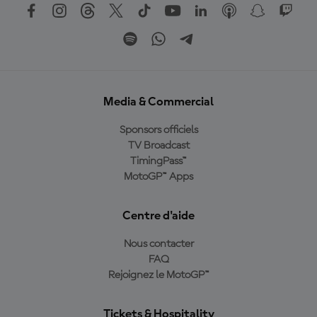
Media & Commercial
Sponsors officiels
TV Broadcast
TimingPass™
MotoGP™ Apps
Centre d'aide
Nous contacter
FAQ
Rejoignez le MotoGP™
Tickets & Hospitality