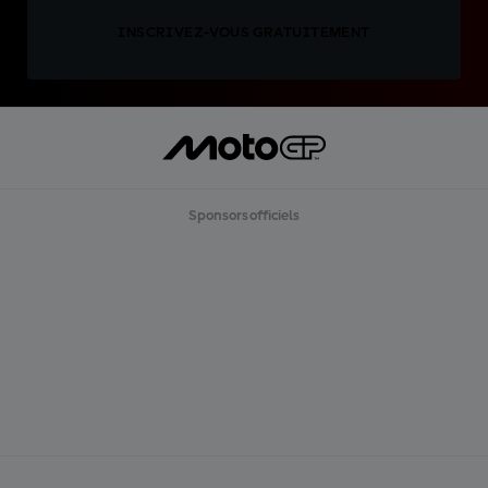
INSCRIVEZ-VOUS GRATUITEMENT
Sponsors officiels