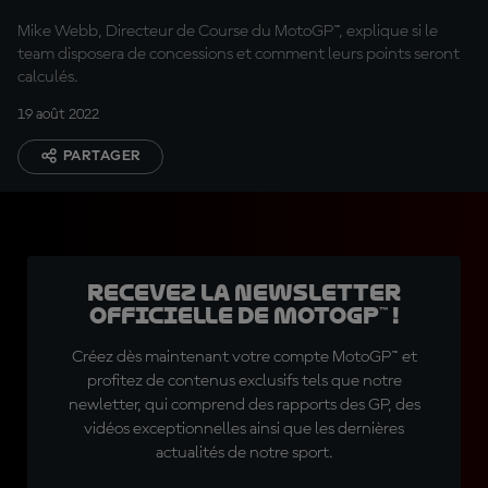
Mike Webb, Directeur de Course du MotoGP™, explique si le
team disposera de concessions et comment leurs points seront
calculés.
19 août 2022
PARTAGER
Recevez la Newsletter
officielle de MotoGP™ !
Créez dès maintenant votre compte MotoGP™ et
profitez de contenus exclusifs tels que notre
newletter, qui comprend des rapports des GP, des
vidéos exceptionnelles ainsi que les dernières
actualités de notre sport.