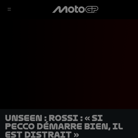
Unseen : Rossi : « Si
Pecco démarre bien, il
est distrait »