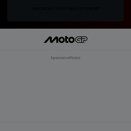
INSCRIVEZ-VOUS GRATUITEMENT
Sponsors officiels