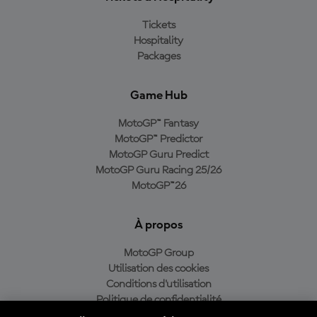
Tickets
Hospitality
Packages
Game Hub
MotoGP™ Fantasy
MotoGP™ Predictor
MotoGP Guru Predict
MotoGP Guru Racing 25/26
MotoGP™26
À propos
MotoGP Group
Utilisation des cookies
Conditions d'utilisation
Politique de confidentialité
Politique d’achat