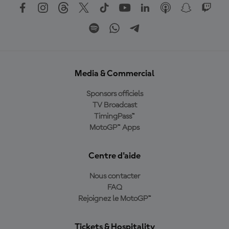
Media & Commercial
Sponsors officiels
TV Broadcast
TimingPass™
MotoGP™ Apps
Centre d'aide
Nous contacter
FAQ
Rejoignez le MotoGP™
Tickets & Hospitality