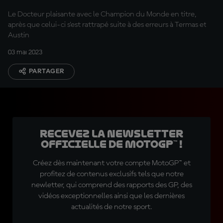
Le Docteur plaisante avec le Champion du Monde en titre,
après que celui-ci s'est rattrapé suite à des erreurs à Termas et
Austin
03 mai 2023
PARTAGER
Recevez la Newsletter
officielle de MotoGP™ !
Créez dès maintenant votre compte MotoGP™ et
profitez de contenus exclusifs tels que notre
newletter, qui comprend des rapports des GP, des
vidéos exceptionnelles ainsi que les dernières
actualités de notre sport.