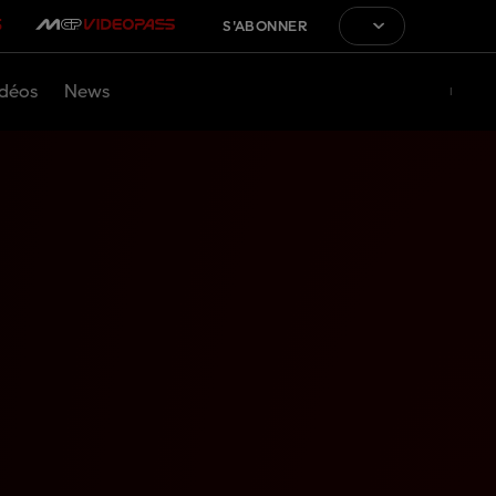
S'ABONNER
déos
News