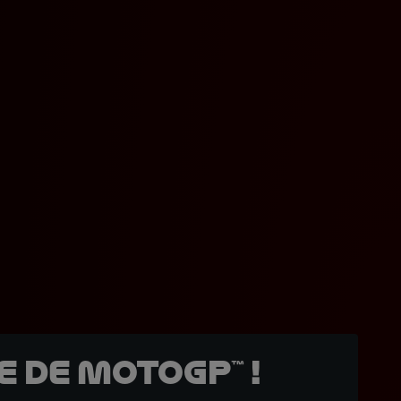
 de MotoGP™ !