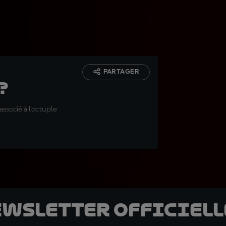
PARTAGER
?
ssocié à l'octuple
ewsletter officielle