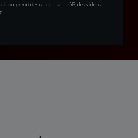
qui comprend des rapports des GP, des vidéos
t.