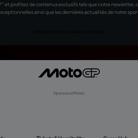
t profitez de contenus exclusifs tels que notre newletter, 
xceptionnelles ainsi que les dernières actualités de notre spor
INSCRIVEZ-VOUS GRATUITEMENT
Sponsors officiels