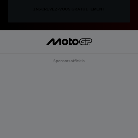
INSCRIVEZ-VOUS GRATUITEMENT
Sponsors officiels