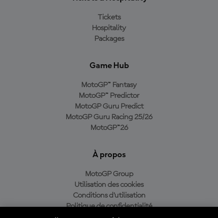
Tickets
Hospitality
Packages
Game Hub
MotoGP™ Fantasy
MotoGP™ Predictor
MotoGP Guru Predict
MotoGP Guru Racing 25/26
MotoGP™26
À propos
MotoGP Group
Utilisation des cookies
Conditions d'utilisation
Politique de confidentialité
Politique d’achat