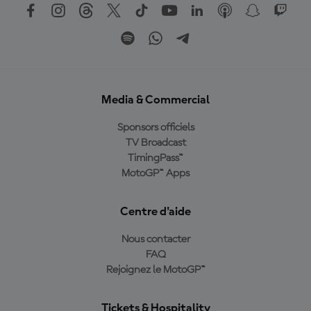
Media & Commercial
Sponsors officiels
TV Broadcast
TimingPass™
MotoGP™ Apps
Centre d'aide
Nous contacter
FAQ
Rejoignez le MotoGP™
Tickets & Hospitality