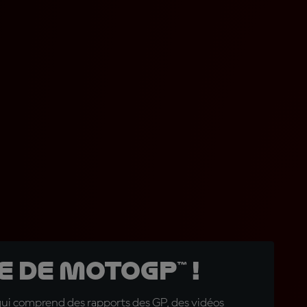
 de MotoGP™ !
qui comprend des rapports des GP, des vidéos