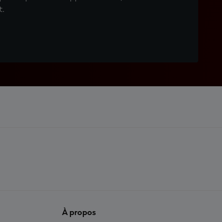
t.
À propos