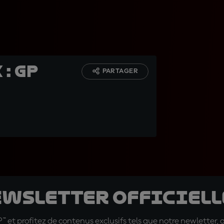
: GP
PARTAGER
ewsletter officielle
t profitez de contenus exclusifs tels que notre newletter, 