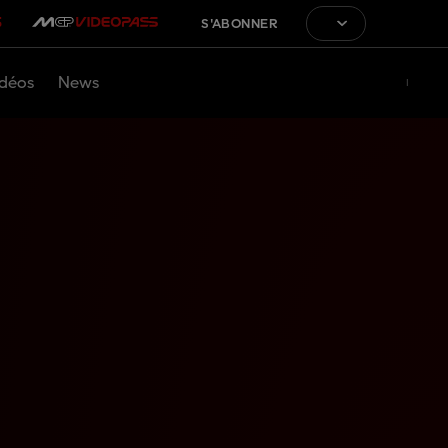
S'ABONNER
déos
News