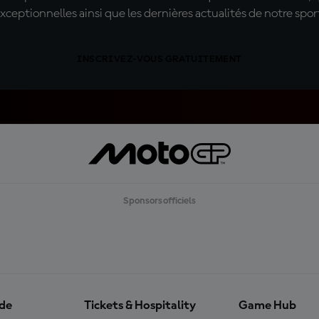
xceptionnelles ainsi que les dernières actualités de notre spor
INSCRIVEZ-VOUS GRATUITEMENT
Sponsors officiels
ide
Tickets & Hospitality
Game Hub