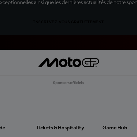
xceptionnelles ainsi que les dernières actualités de notre spor
INSCRIVEZ-VOUS GRATUITEMENT
Sponsors officiels
ide
Tickets & Hospitality
Game Hub