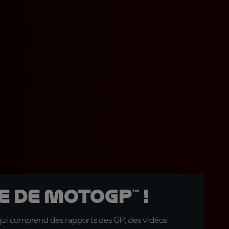
 de MotoGP™ !
qui comprend des rapports des GP, des vidéos