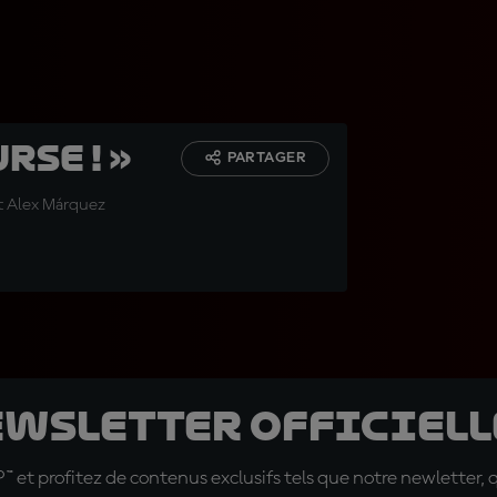
rse ! »
PARTAGER
t Alex Márquez
ewsletter officielle
t profitez de contenus exclusifs tels que notre newletter, 