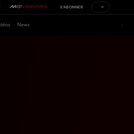
S'ABONNER
déos
News