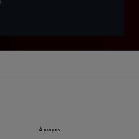
t.
À propos