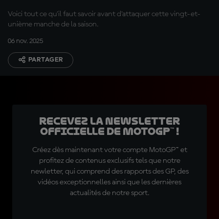
Voici tout ce qu'il faut savoir avant d'attaquer cette vingt-et-
unième manche de la saison.
06 nov. 2025
PARTAGER
Recevez la Newsletter
officielle de MotoGP™ !
Créez dès maintenant votre compte MotoGP™ et
profitez de contenus exclusifs tels que notre
newletter, qui comprend des rapports des GP, des
vidéos exceptionnelles ainsi que les dernières
actualités de notre sport.