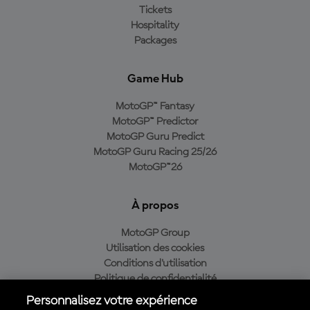
Tickets
Hospitality
Packages
Game Hub
MotoGP™ Fantasy
MotoGP™ Predictor
MotoGP Guru Predict
MotoGP Guru Racing 25/26
MotoGP™26
À propos
MotoGP Group
Utilisation des cookies
Conditions d'utilisation
Politique de confidentialité
Politique d’achat
Personnalisez votre expérience