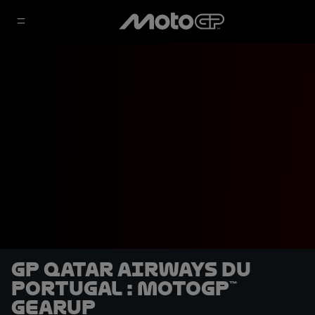
GP Qatar Airways du
Portugal : MotoGP™
GearUP