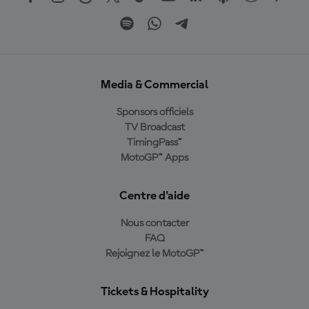
Media & Commercial
Sponsors officiels
TV Broadcast
TimingPass™
MotoGP™ Apps
Centre d'aide
Nous contacter
FAQ
Rejoignez le MotoGP™
Tickets & Hospitality