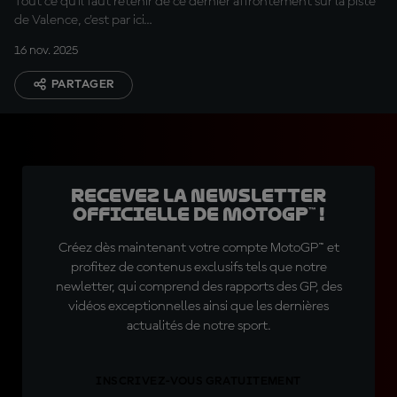
Tout ce qu'il faut retenir de ce dernier affrontement sur la piste
de Valence, c'est par ici…
16 nov. 2025
PARTAGER
Recevez la Newsletter
officielle de MotoGP™ !
Créez dès maintenant votre compte MotoGP™ et
profitez de contenus exclusifs tels que notre
newletter, qui comprend des rapports des GP, des
vidéos exceptionnelles ainsi que les dernières
actualités de notre sport.
INSCRIVEZ-VOUS GRATUITEMENT