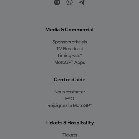
Media & Commercial
Sponsors officiels
TV Broadcast
TimingPass™
MotoGP™ Apps
Centre d'aide
Nous contacter
FAQ
Rejoignez le MotoGP™
Tickets & Hospitality
Tickets