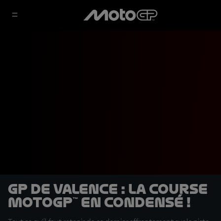
GP de Valence : la course
MotoGP™ en condensé !