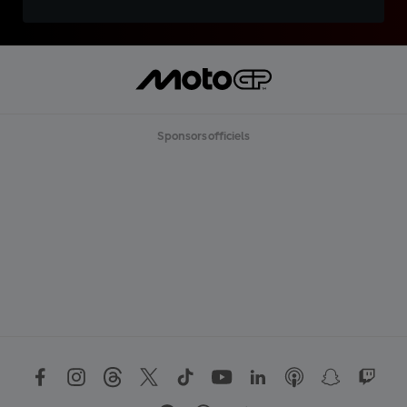
Sponsors officiels