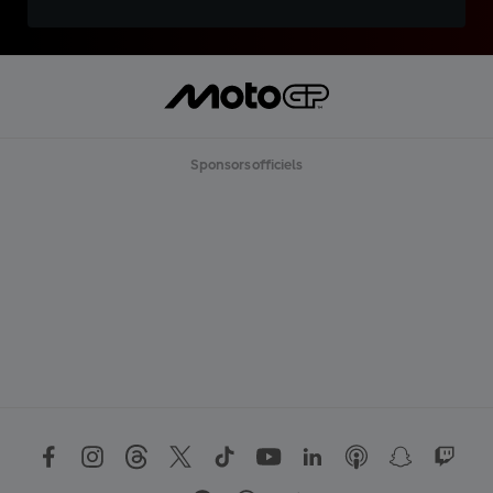
Sponsors officiels