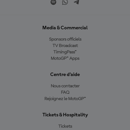
Media & Commercial
Sponsors officiels
TV Broadcast
TimingPass™
MotoGP™ Apps
Centre d'aide
Nous contacter
FAQ
Rejoignez le MotoGP™
Tickets & Hospitality
Tickets