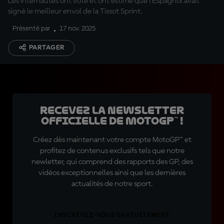
Les internautes ont voté et ont estimé que l'Espagnol avait
signé le meilleur envol de la Tissot Sprint.
Présenté par
17 nov. 2025
PARTAGER
Recevez la Newsletter
officielle de MotoGP™ !
Créez dès maintenant votre compte MotoGP™ et
profitez de contenus exclusifs tels que notre
newletter, qui comprend des rapports des GP, des
vidéos exceptionnelles ainsi que les dernières
actualités de notre sport.
INSCRIVEZ-VOUS GRATUITEMENT