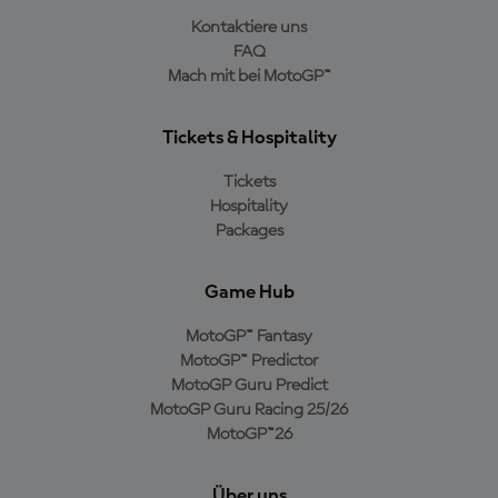
Kontaktiere uns
FAQ
Mach mit bei MotoGP™
Tickets & Hospitality
Tickets
Hospitality
Packages
Game Hub
MotoGP™ Fantasy
MotoGP™ Predictor
MotoGP Guru Predict
MotoGP Guru Racing 25/26
MotoGP™26
Über uns