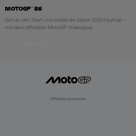
MotoGP™ 26
Geh an den Start und erlebe die Saison 2026 hautnah –
mit dem offiziellen MotoGP-Videospiel.
JETZT MITSPIELEN
Offizielle Sponsoren