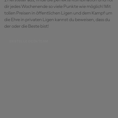
dir jedes Wochenende so viele Punkte wie möglich! Mit
tollen Preisen in öffentlichen Ligen und dem Kampf um
die Ehre in privaten Ligen kannst du beweisen, dass du
der oder die Beste bist!
ERSTELLE DEIN TEAM