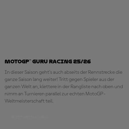
MotoGP™ Guru Racing 25/26
In dieser Saison geht's auch abseits der Rennstrecke die
ganze Saison lang weiter! Tritt gegen Spieler aus der
ganzen Welt an, klettere in der Rangliste nach oben und
nimm an Turnieren parallel zur echten MotoGP-
Weltmeisterschaft teil.
JETZT MITMACHEN