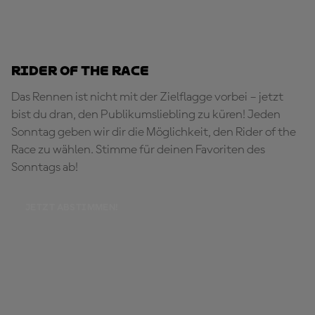
Rider of the Race
Das Rennen ist nicht mit der Zielflagge vorbei – jetzt
bist du dran, den Publikumsliebling zu küren! Jeden
Sonntag geben wir dir die Möglichkeit, den Rider of the
Race zu wählen. Stimme für deinen Favoriten des
Sonntags ab!
JETZT ABSTIMMEN!