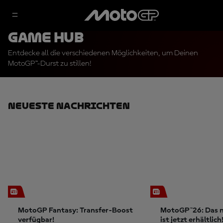
Game Hub
Entdecke all die verschiedenen Möglichkeiten, um Deinen
MotoGP™-Durst zu stillen!
Neueste Nachrichten
MotoGP Fantasy: Transfer-Boost
MotoGP™26: Das n
verfügbar!
ist jetzt erhältlich