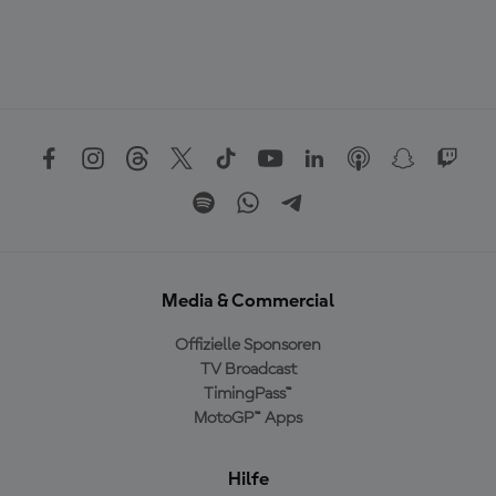
Media & Commercial
Offizielle Sponsoren
TV Broadcast
TimingPass™
MotoGP™ Apps
Hilfe