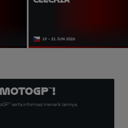
19 - 21 JUN 2026
MotoGP™!
GP™ serta informasi menarik lainnya.