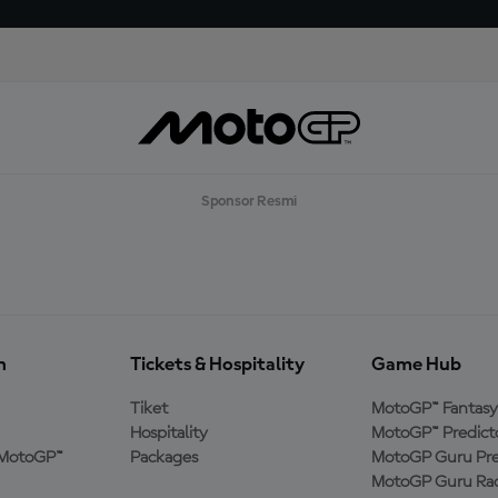
Sponsor Resmi
n
Tickets & Hospitality
Game Hub
Tiket
MotoGP™ Fantasy
Hospitality
MotoGP™ Predict
MotoGP™
Packages
MotoGP Guru Pre
MotoGP Guru Rac