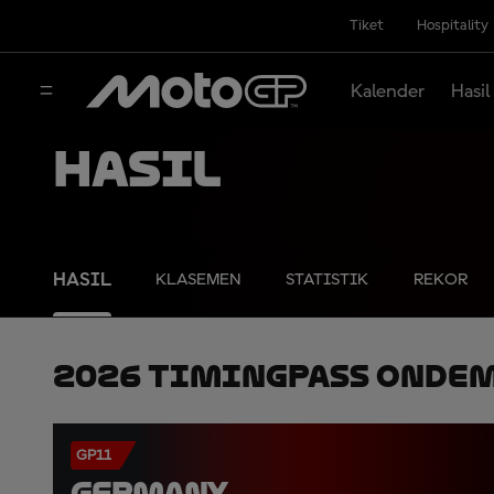
Tiket
Hospitality
Kalender
Hasil
Hasil
HASIL
KLASEMEN
STATISTIK
REKOR
2026 TimingPass OnDe
GP11
GERMANY