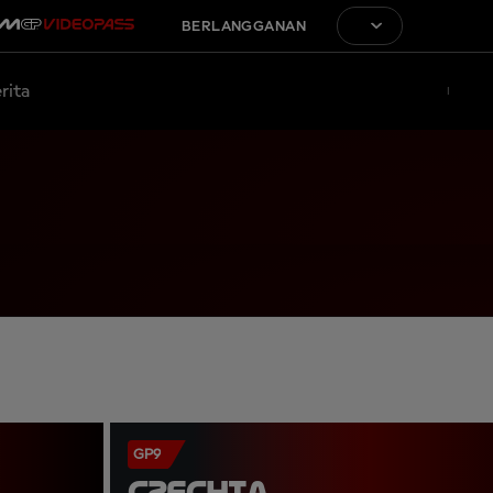
BERLANGGANAN
rita
GP9
CZECHIA