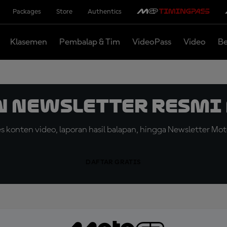
Packages
Store
Authentics
Klasemen
Pembalap & Tim
VideoPass
Video
Be
n Newsletter Resmi 
konten video, laporan hasil balapan, hingga Newsletter Moto
DAFTAR GRATIS