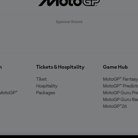
Sponsor Resmi
n
Tickets & Hospitality
Game Hub
Tiket
MotoGP™ Fantasy
Hospitality
MotoGP™ Predict
MotoGP™
Packages
MotoGP Guru Pre
MotoGP Guru Rac
MotoGP™26