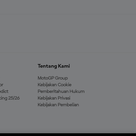
Tentang Kami
MotoGP Group
or
Kebijakan Cookie
dict
Pemberitahuan Hukum
ing 25/26
Kebijakan Privasi
Kebijakan Pembelian