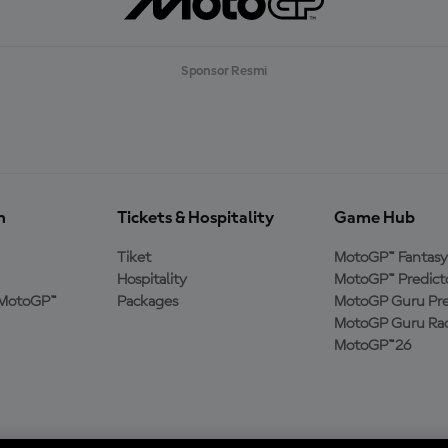
Sponsor Resmi
n
Tickets & Hospitality
Game Hub
Tiket
MotoGP™ Fantasy
Hospitality
MotoGP™ Predict
MotoGP™
Packages
MotoGP Guru Pre
MotoGP Guru Rac
MotoGP™26