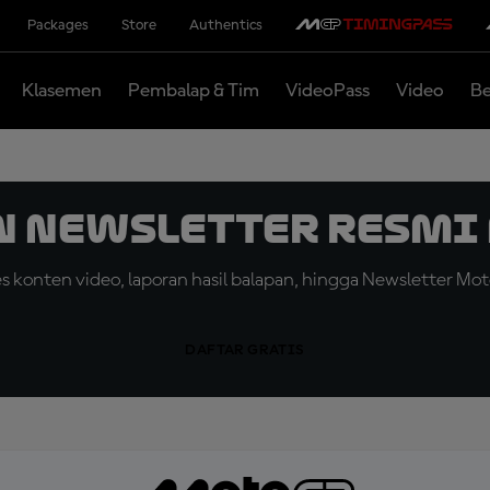
Packages
Store
Authentics
Klasemen
Pembalap & Tim
VideoPass
Video
Be
n Newsletter Resmi 
konten video, laporan hasil balapan, hingga Newsletter Moto
DAFTAR GRATIS