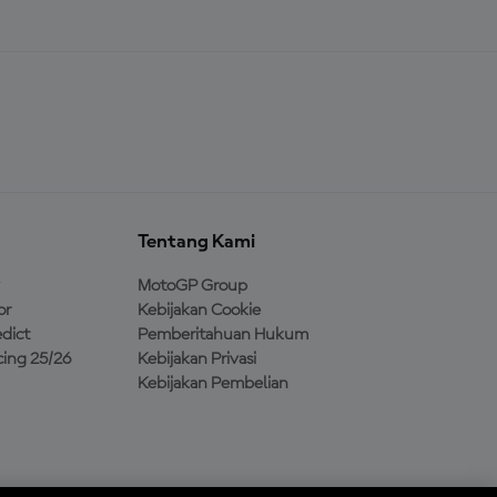
Tentang Kami
MotoGP Group
or
Kebijakan Cookie
dict
Pemberitahuan Hukum
ing 25/26
Kebijakan Privasi
Kebijakan Pembelian