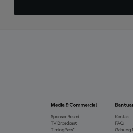
Media & Commercial
Bantua
Sponsor Resmi
Kontak
TV Broadcast
FAQ
TimingPass™
Gabung 