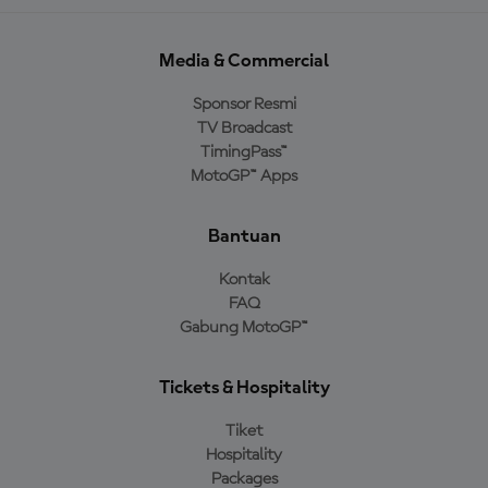
Media & Commercial
Sponsor Resmi
TV Broadcast
TimingPass™
MotoGP™ Apps
Bantuan
Kontak
FAQ
Gabung MotoGP™
Tickets & Hospitality
Tiket
Hospitality
Packages