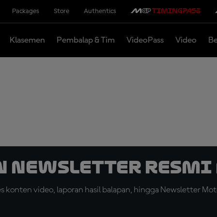
Packages
Store
Authentics
Klasemen
Pembalap & Tim
VideoPass
Video
Be
n Newsletter Resmi 
konten video, laporan hasil balapan, hingga Newsletter Moto