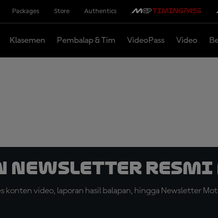
Packages
Store
Authentics
Klasemen
Pembalap & Tim
VideoPass
Video
Be
n Newsletter Resmi 
konten video, laporan hasil balapan, hingga Newsletter Moto