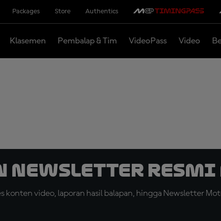
Packages
Store
Authentics
Klasemen
Pembalap & Tim
VideoPass
Video
Be
n Newsletter Resmi 
konten video, laporan hasil balapan, hingga Newsletter Moto