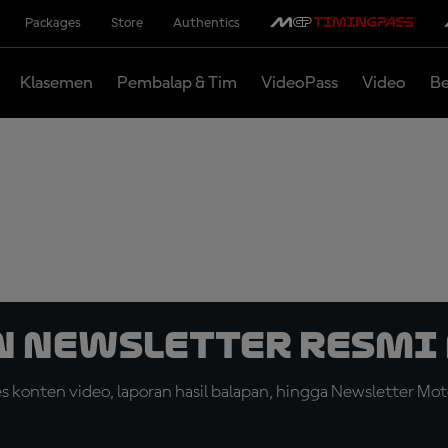
Packages
Store
Authentics
Klasemen
Pembalap & Tim
VideoPass
Video
Be
n Newsletter Resmi 
konten video, laporan hasil balapan, hingga Newsletter Moto