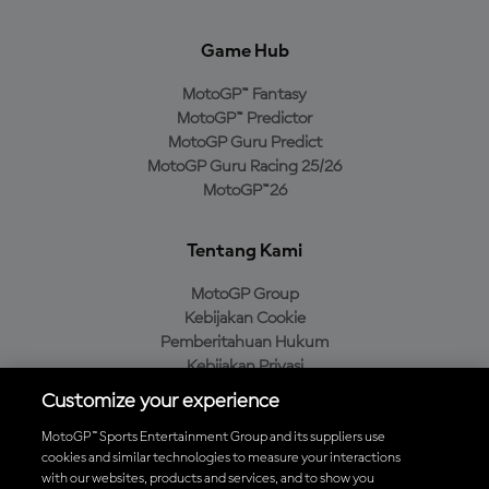
Game Hub
MotoGP™ Fantasy
MotoGP™ Predictor
MotoGP Guru Predict
MotoGP Guru Racing 25/26
MotoGP™26
Tentang Kami
MotoGP Group
Kebijakan Cookie
Pemberitahuan Hukum
Kebijakan Privasi
Kebijakan Pembelian
Customize your experience
MotoGP™ Sports Entertainment Group and its suppliers use
cookies and similar technologies to measure your interactions
with our websites, products and services, and to show you
Unduh Aplikasi Resmi MotoGP™