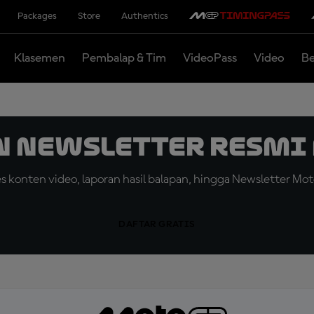
Packages
Store
Authentics
Klasemen
Pembalap & Tim
VideoPass
Video
Be
n Newsletter Resmi 
konten video, laporan hasil balapan, hingga Newsletter Moto
DAFTAR GRATIS