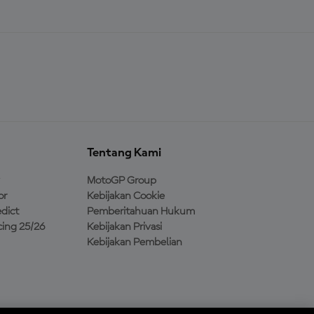
Tentang Kami
MotoGP Group
or
Kebijakan Cookie
dict
Pemberitahuan Hukum
ing 25/26
Kebijakan Privasi
Kebijakan Pembelian