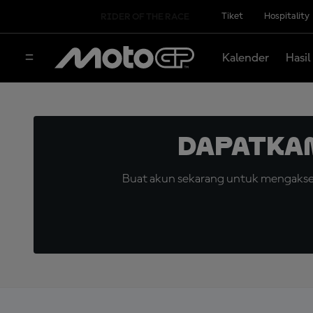
Tiket
Hospitality
RIDER OF THE RACE
Kalender
Hasil
Dapatka
Buat akun sekarang untuk mengakses 