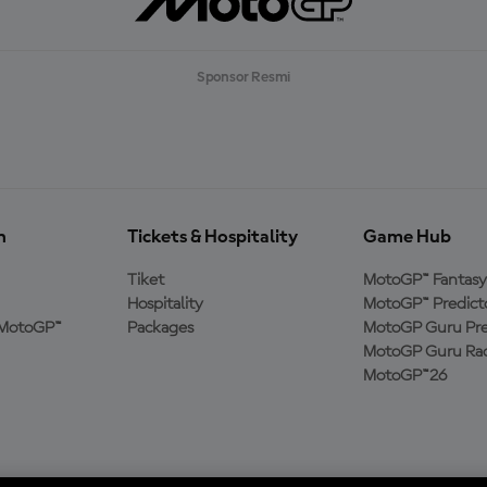
Sponsor Resmi
n
Tickets & Hospitality
Game Hub
Tiket
MotoGP™ Fantasy
Hospitality
MotoGP™ Predict
MotoGP™
Packages
MotoGP Guru Pre
MotoGP Guru Rac
MotoGP™26