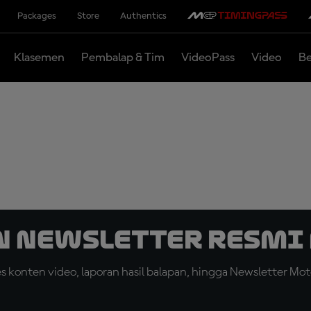
Packages
Store
Authentics
Klasemen
Pembalap & Tim
VideoPass
Video
Be
n Newsletter Resmi 
konten video, laporan hasil balapan, hingga Newsletter Moto