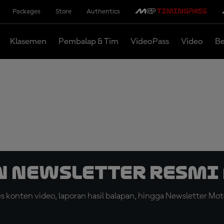
Packages
Store
Authentics
Klasemen
Pembalap & Tim
VideoPass
Video
Be
n Newsletter Resmi 
konten video, laporan hasil balapan, hingga Newsletter Moto