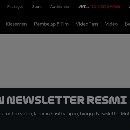
Packages
Store
Authentics
Klasemen
Pembalap & Tim
VideoPass
Video
Be
n Newsletter Resmi 
konten video, laporan hasil balapan, hingga Newsletter Moto