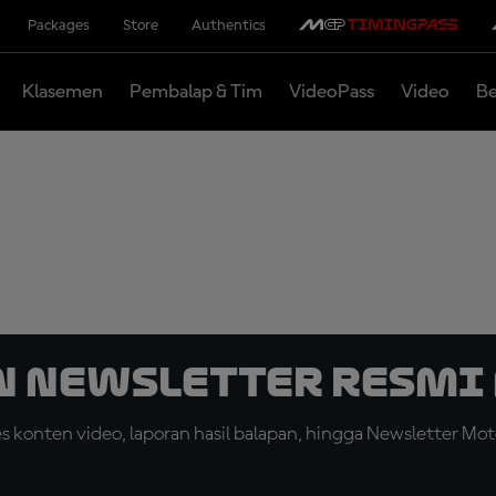
Packages
Store
Authentics
Klasemen
Pembalap & Tim
VideoPass
Video
Be
n Newsletter Resmi 
konten video, laporan hasil balapan, hingga Newsletter Moto