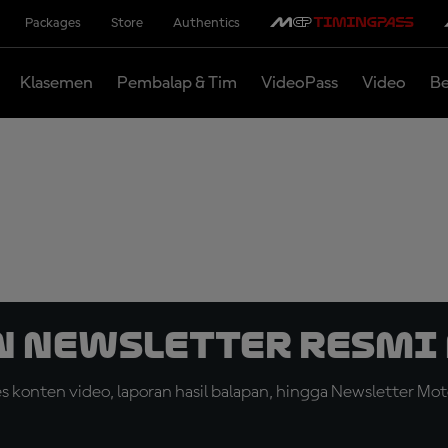
Packages
Store
Authentics
Klasemen
Pembalap & Tim
VideoPass
Video
Be
n Newsletter Resmi 
konten video, laporan hasil balapan, hingga Newsletter Moto