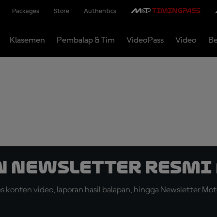
Packages
Store
Authentics
Klasemen
Pembalap & Tim
VideoPass
Video
Be
n Newsletter Resmi 
konten video, laporan hasil balapan, hingga Newsletter Moto