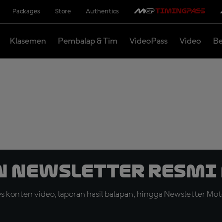
Packages
Store
Authentics
Klasemen
Pembalap & Tim
VideoPass
Video
Be
n Newsletter Resmi 
konten video, laporan hasil balapan, hingga Newsletter Moto