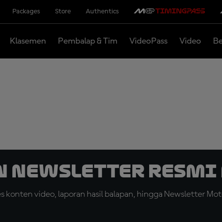
Packages
Store
Authentics
Klasemen
Pembalap & Tim
VideoPass
Video
Be
n Newsletter Resmi 
konten video, laporan hasil balapan, hingga Newsletter Moto