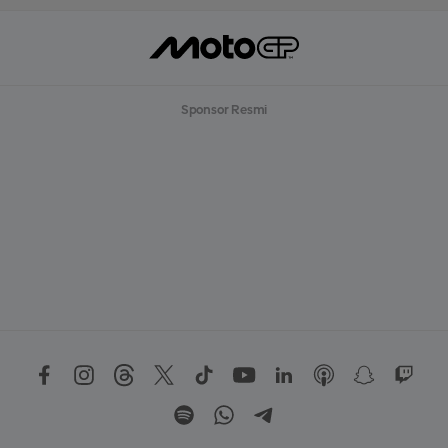
Sponsor Resmi