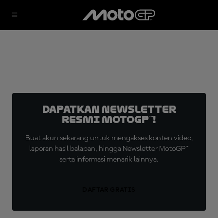
Dapatkan Newsletter
Resmi MotoGP™!
Buat akun sekarang untuk mengakses konten video,
laporan hasil balapan, hingga Newsletter MotoGP™
serta informasi menarik lainnya.
DAFTAR GRATIS