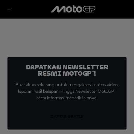
Dapatkan Newsletter
Resmi MotoGP™!
Buat akun sekarang untuk mengakses konten video,
laporan hasil balapan, hingga Newsletter MotoGP™
serta informasi menarik lainnya.
DAFTAR GRATIS