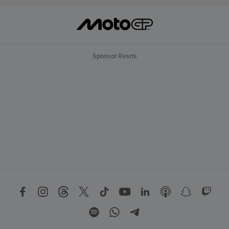
Sponsor Resmi