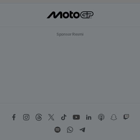
Sponsor Resmi