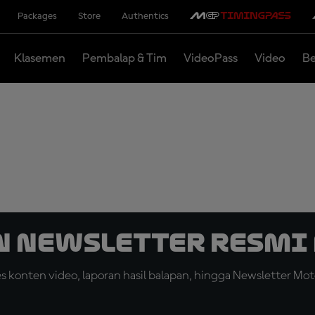
Packages
Store
Authentics
Klasemen
Pembalap & Tim
VideoPass
Video
Be
n Newsletter Resmi 
konten video, laporan hasil balapan, hingga Newsletter Moto