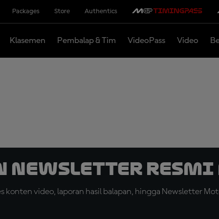
Packages
Store
Authentics
Klasemen
Pembalap & Tim
VideoPass
Video
Be
n Newsletter Resmi 
konten video, laporan hasil balapan, hingga Newsletter Moto