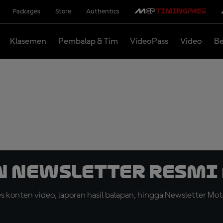
Packages
Store
Authentics
Klasemen
Pembalap & Tim
VideoPass
Video
Be
n Newsletter Resmi 
konten video, laporan hasil balapan, hingga Newsletter Moto