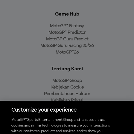
Game Hub
MotoGP™ Fantasy
MotoGP™ Predictor
MotoGP Guru Predict
MotoGP Guru Racing 25/26
MotoGP™26
Tentang Kami
MotoGP Group
Kebijakan Cookie
Pemberitahuan Hukum
Kebijakan Privasi
Kebijakan Pembelian
Customize your experience
MotoGP™ Sports Entertainment Group and its suppliers use
cookies and similar technologies to measure your interactions
with our websites, products and services, and to show you
Unduh Aplikasi Resmi MotoGP™