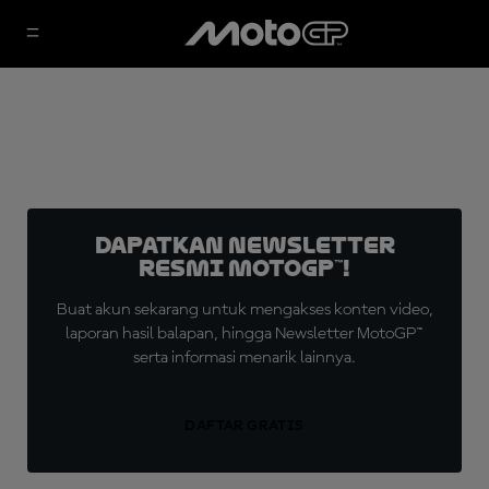
Dapatkan Newsletter
Resmi MotoGP™!
Buat akun sekarang untuk mengakses konten video,
laporan hasil balapan, hingga Newsletter MotoGP™
serta informasi menarik lainnya.
DAFTAR GRATIS