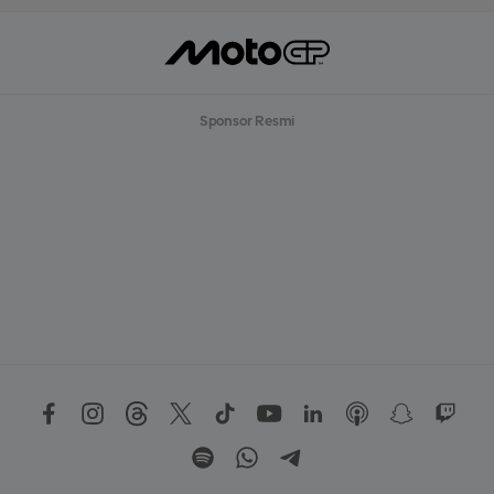
Sponsor Resmi