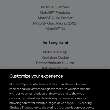
MotoGP™ Fantasy
MotoGP™ Predictor
MotoGP Guru Predict
MotoGP Guru Racing 25/26
MotoGP™26
Tentang Kami
MotoGP Group
Kebijakan Cookie
Pemberitahuan Hukum
Kebijakan Privasi
Kebijakan Pembelian
Customize your experience
MotoGP™ Sports Entertainment Group and its suppliers use
cookies and similar technologies to measure your interactions
with our websites, products and services, and to show you
Unduh Aplikasi Resmi MotoGP™
personalized advertising based on a profile made from your
browsing habits (for example, pages viewed by you). By clicking
“Enable all”, you agree to the storing of our cookies on your device