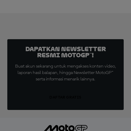
Dapatkan Newsletter
Resmi MotoGP™!
Buat akun sekarang untuk mengakses konten video,
laporan hasil balapan, hingga Newsletter MotoGP™
serta informasi menarik lainnya.
DAFTAR GRATIS