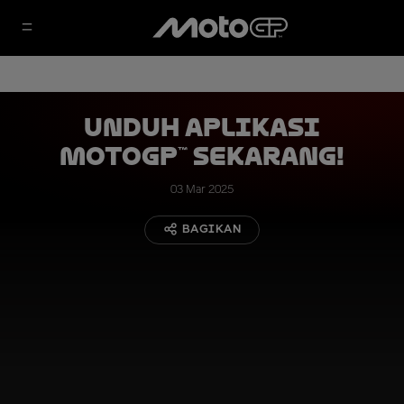
Unduh Aplikasi
MotoGP™ Sekarang!
03 Mar 2025
BAGIKAN