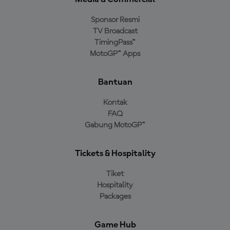
Sponsor Resmi
TV Broadcast
TimingPass™
MotoGP™ Apps
Bantuan
Kontak
FAQ
Gabung MotoGP™
Tickets & Hospitality
Tiket
Hospitality
Packages
Game Hub