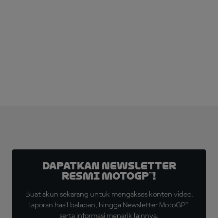
LANGGANAN SEKARANG!
Dapatkan Newsletter
Resmi MotoGP™!
Buat akun sekarang untuk mengakses konten video,
laporan hasil balapan, hingga Newsletter MotoGP™
serta informasi menarik lainnya.