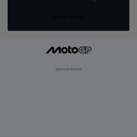
DAFTAR GRATIS
Sponsor Resmi