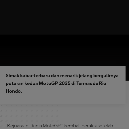
Simak kabar terbaru dan menarik jelang bergulirnya
putaran kedua MotoGP 2025 di Termas de Rio
Hondo.
Kejuaraan Dunia MotoGP™ kembali beraksi setelah