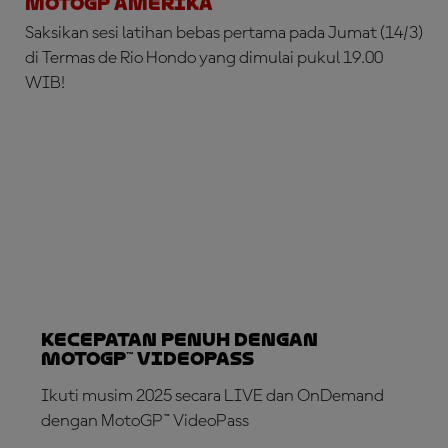
MOTOGP AMERIKA
Saksikan sesi latihan bebas pertama pada Jumat (14/3)
di Termas de Rio Hondo yang dimulai pukul 19.00
WIB!
Kecepatan Penuh dengan
MotoGP™ VideoPass
Ikuti musim 2025 secara LIVE dan OnDemand
dengan MotoGP™ VideoPass