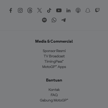
Media & Commercial
Sponsor Resmi
TV Broadcast
TimingPass™
MotoGP™ Apps
Bantuan
Kontak
FAQ
Gabung MotoGP™