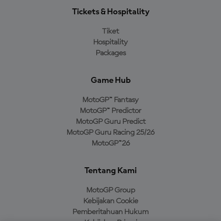
Tickets & Hospitality
Tiket
Hospitality
Packages
Game Hub
MotoGP™ Fantasy
MotoGP™ Predictor
MotoGP Guru Predict
MotoGP Guru Racing 25/26
MotoGP™26
Tentang Kami
MotoGP Group
Kebijakan Cookie
Pemberitahuan Hukum