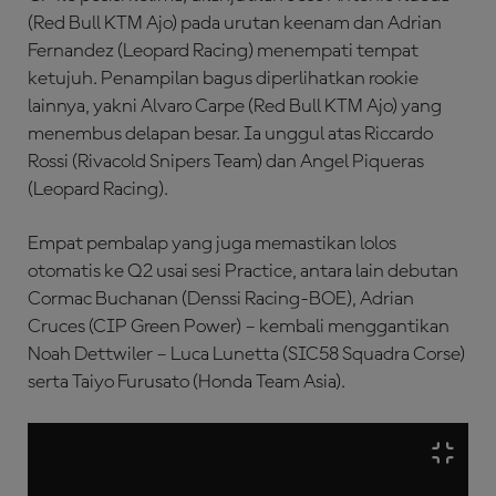
(Red Bull KTM Ajo) pada urutan keenam dan Adrian
Fernandez (Leopard Racing) menempati tempat
ketujuh. Penampilan bagus diperlihatkan rookie
lainnya, yakni Alvaro Carpe (Red Bull KTM Ajo) yang
menembus delapan besar. Ia unggul atas Riccardo
Rossi (Rivacold Snipers Team) dan Angel Piqueras
(Leopard Racing).
Empat pembalap yang juga memastikan lolos
otomatis ke Q2 usai sesi Practice, antara lain debutan
Cormac Buchanan (Denssi Racing-BOE), Adrian
Cruces (CIP Green Power) – kembali menggantikan
Noah Dettwiler – Luca Lunetta (SIC58 Squadra Corse)
serta Taiyo Furusato (Honda Team Asia).