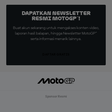
Dapatkan Newsletter
Resmi MotoGP™!
Buat akun sekarang untuk mengakses konten video,
laporan hasil balapan, hingga Newsletter MotoGP™
serta informasi menarik lainnya.
DAFTAR GRATIS
Sponsor Resmi