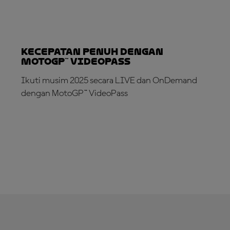
Kecepatan Penuh dengan
MotoGP™ VideoPass
Ikuti musim 2025 secara LIVE dan OnDemand
dengan MotoGP™ VideoPass
LANGGANAN SEKARANG!