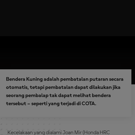
Bendera Kuning adalah pembatalan putaran secara
otomatis, tetapi pembatalan dapat dilakukan jika
seorang pembalap tak dapat melihat bendera
tersebut – seperti yang terjadi di COTA.
Kecelakaan yang dialami Joan Mir (Honda HRC