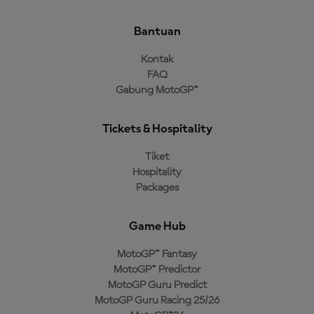
Bantuan
Kontak
FAQ
Gabung MotoGP™
Tickets & Hospitality
Tiket
Hospitality
Packages
Game Hub
MotoGP™ Fantasy
MotoGP™ Predictor
MotoGP Guru Predict
MotoGP Guru Racing 25/26