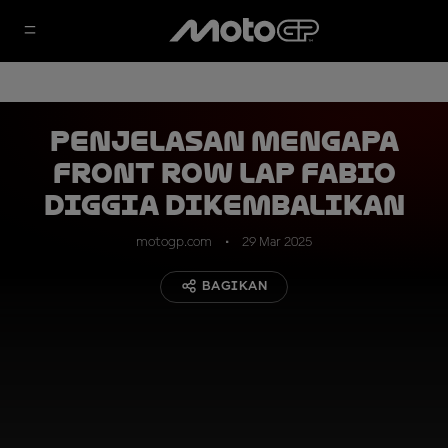
Penjelasan Mengapa
Front Row Lap Fabio
Diggia Dikembalikan
motogp.com
29 Mar 2025
BAGIKAN