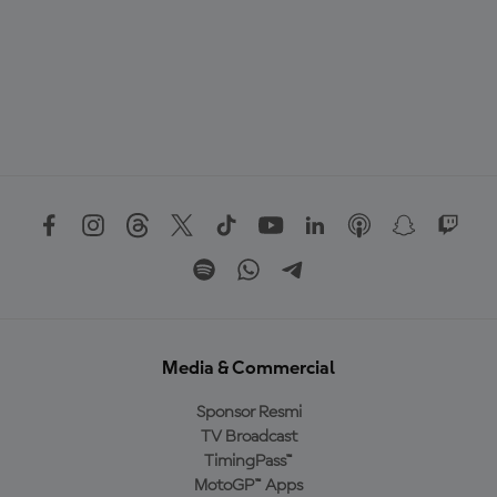
Media & Commercial
Sponsor Resmi
TV Broadcast
TimingPass™
MotoGP™ Apps